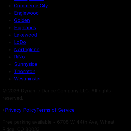
Commerce City
Englewood
Golden
Highlands
Lakewood
LoDo
Northglenn
RiNo
Sunnyside
Thornton
Westminster
©
2026
Dynamic Dance Company LLC
. All rights
reserved.
•
Privacy Policy
Terms of Service
Free parking available •
6708 W 44th Ave, Wheat
Ridge, CO 80033