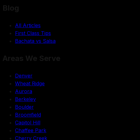
Blog
All Articles
First Class Tips
Bachata vs Salsa
Areas We Serve
Denver
Wheat Ridge
Aurora
Berkeley
Boulder
Broomfield
Capitol Hill
Chaffee Park
Cherry Creek