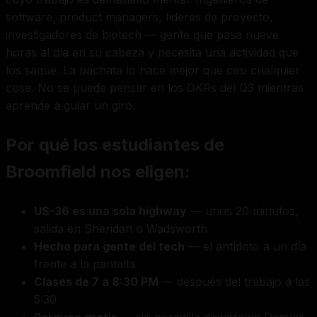
software, product managers, líderes de proyecto,
investigadores de biotech — gente que pasa nueve
horas al día en su cabeza y necesita una actividad que
los saque. La bachata lo hace mejor que casi cualquier
cosa. No se puede pensar en los OKRs del Q3 mientras
aprende a guiar un giro.
Por qué los estudiantes de
Broomfield nos eligen:
US-36 es una sola highway
— unos 20 minutos,
salida en Sheridan o Wadsworth
Hecho para gente del tech
— el antídoto a un día
frente a la pantalla
Clases de 7 a 8:30 PM
— después del trabajo a las
5:30