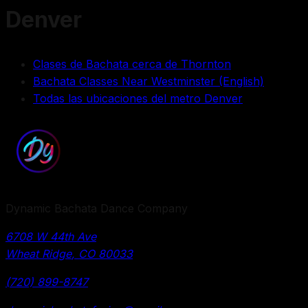
Denver
Clases de Bachata cerca de Thornton
Bachata Classes Near Westminster (English)
Todas las ubicaciones del metro Denver
Dynamic Bachata Dance Company
6708 W 44th Ave
Wheat Ridge
,
CO
80033
(720) 899-8747