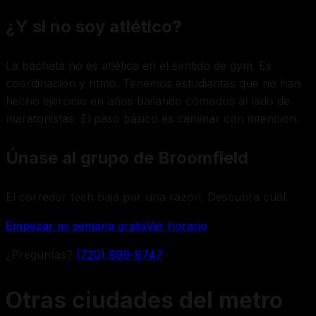
¿Y si no soy atlético?
La bachata no es atlética en el sentido de gym. Es
coordinación y ritmo. Tenemos estudiantes que no han
hecho ejercicio en años bailando cómodos al lado de
maratonistas. El paso básico es caminar con intención.
Únase al grupo de Broomfield
El corredor tech baja por una razón. Descubra cuál.
Empezar mi semana gratis
Ver horario
¿Preguntas?
(720) 899-8747
Otras ciudades del metro