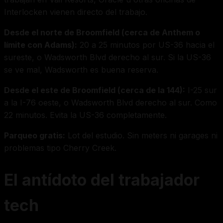
Interlocken vienen directo del trabajo.
Desde el norte de Broomfield (cerca de Anthem o
límite con Adams):
20 a 25 minutos por US-36 hacia el
sureste, o Wadsworth Blvd derecho al sur. Si la US-36
se ve mal, Wadsworth es buena reserva.
Desde el este de Broomfield (cerca de la 144):
I-25 sur
a la I-76 oeste, o Wadsworth Blvd derecho al sur. Como
22 minutos. Evita la US-36 completamente.
Parqueo gratis:
Lot del estudio. Sin meters ni garages ni
problemas tipo Cherry Creek.
El antídoto del trabajador
tech