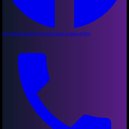
Home
Classes
Events
Socials
Location
FAQ